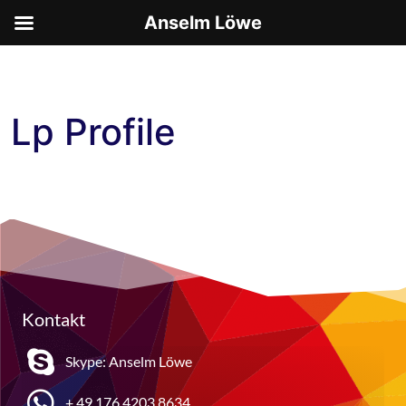
Anselm Löwe
Lp Profile
Kontakt
Skype: Anselm Löwe
+ 49 176 4203 8634