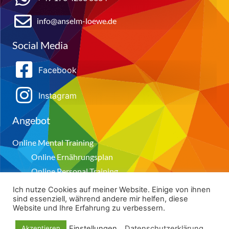
info@anselm-loewe.de
Social Media
Facebook
Instagram
Angebot
Online Mental Training
Online Ernährungsplan
Online Personal Training
Ich nutze Cookies auf meiner Website. Einige von ihnen
sind essenziell, während andere mir helfen, diese
Datenschutz
Impressum
Website und Ihre Erfahrung zu verbessern.
Einstellungen
Datenschutzerklärung
Akzeptieren